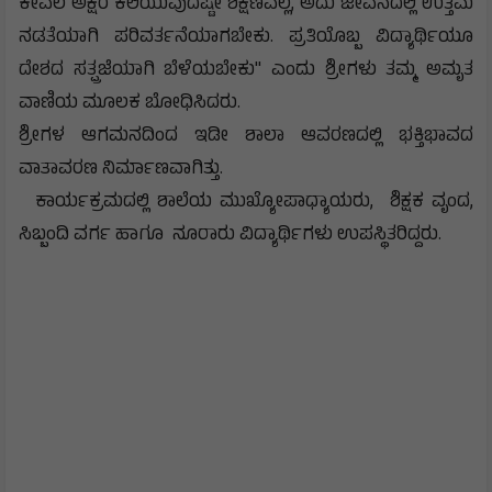
ಕೇವಲ ಅಕ್ಷರ ಕಲಿಯುವುದಷ್ಟೇ ಶಿಕ್ಷಣವಲ್ಲ, ಅದು ಜೀವನದಲ್ಲಿ ಉತ್ತಮ
ನಡತೆಯಾಗಿ ಪರಿವರ್ತನೆಯಾಗಬೇಕು. ಪ್ರತಿಯೊಬ್ಬ ವಿದ್ಯಾರ್ಥಿಯೂ
ದೇಶದ ಸತ್ಪ್ರಜೆಯಾಗಿ ಬೆಳೆಯಬೇಕು" ಎಂದು ಶ್ರೀಗಳು ತಮ್ಮ ಅಮೃತ
ವಾಣಿಯ ಮೂಲಕ ಬೋಧಿಸಿದರು.
​ಶ್ರೀಗಳ ಆಗಮನದಿಂದ ಇಡೀ ಶಾಲಾ ಆವರಣದಲ್ಲಿ ಭಕ್ತಿಭಾವದ
ವಾತಾವರಣ ನಿರ್ಮಾಣವಾಗಿತ್ತು.
ಕಾರ್ಯಕ್ರಮದಲ್ಲಿ ಶಾಲೆಯ ಮುಖ್ಯೋಪಾಧ್ಯಾಯರು, ಶಿಕ್ಷಕ ವೃಂದ,
ಸಿಬ್ಬಂದಿ ವರ್ಗ ಹಾಗೂ ನೂರಾರು ವಿದ್ಯಾರ್ಥಿಗಳು ಉಪಸ್ಥಿತರಿದ್ದರು.