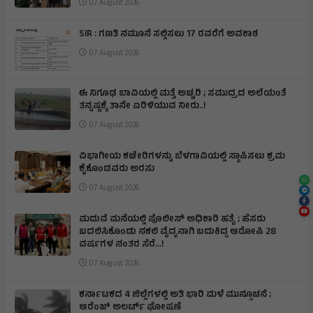
07 August 2026
SIR : ಗಣತಿ ನಮೂನೆ ಸಲ್ಲಿಸಲು 17 ರವರೆಗೆ ಅವಕಾಶ
07 August 2026
ಈ ನಿಗೂಢ ಬಾವಿಯಲ್ಲಿ ಮತ್ತೆ ಅಚ್ಚರಿ ; ಸಮುದ್ರದ ಅಲೆಯಂತೆ
ತನ್ನಷ್ಟಕ್ಕೆ ತಾನೇ ಏರಿಳಿಯುವ ನೀರು..!
07 August 2026
ವಿಭಾಗೀಯ ಕಚೇರಿಗಳನ್ನು ಬೆಳಗಾವಿಯಲ್ಲಿ ಸ್ಥಾಪಿಸಲು ಕ್ರಮ
ಕೈಕೊಂಡವರು ಅರಸು
07 August 2026
ಮದುವೆ ಮನೆಯಲ್ಲಿ ಪೊಲೀಸ್ ಅಧಿಕಾರಿ ಹತ್ಯೆ ; ಹೆಸರು
ಬದಲಿಸಿಕೊಂಡು ನಕಲಿ ವೈದ್ಯನಾಗಿ ಬದುಕಿದ್ದ ಆರೋಪಿ 28
ವರ್ಷಗಳ ನಂತರ ಸೆರೆ…!
07 August 2026
ಕರ್ನಾಟಕದ 4 ಜಿಲ್ಲೆಗಳಲ್ಲಿ ಅತಿ ಭಾರಿ ಮಳೆ ಮುನ್ಸೂಚನೆ ;
ಆರೆಂಜ್‌ ಅಲರ್ಟ್‌ ಘೋಷಣೆ