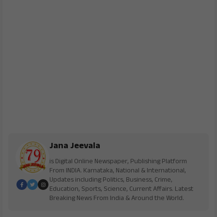
Jana Jeevala
is Digital Online Newspaper, Publishing Platform
From INDIA. Karnataka, National & International,
Updates including Politics, Business, Crime,
Education, Sports, Science, Current Affairs. Latest
Breaking News From India & Around the World.