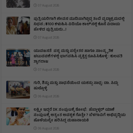
07 August 2026
ಪುತ್ರಿಯರಿಗಾಗಿ ಜೀವನ ಮುಡಿಪಾಗಿಟ್ಟಿದ್ದ ತಂದೆ ವೃದ್ಧಾಶ್ರಮದಲ್ಲಿ
ನಿಧನ ; ₹5100 ಕಳುಹಿಸಿ ವಿಡಿಯೊ ಕಾಲ್‌ನಲ್ಲಿ ಕೊನೆ ವಿದಾಯ
ಹೇಳಿದ ಪುತ್ರಿಯರು...!
07 August 2026
ಯುವಜನತೆ ಪಠ್ಯ ಮತ್ತು ಪಠ್ಯೇತರ ಹಾಗೂ ಸಾಂಸ್ಕೃತಿಕ
ಚಟುವಟಿಕೆಗಳಲ್ಲಿ ಭಾಗವಹಿಸಿ ವ್ಯಕ್ತಿತ್ವ ರೂಪಿಸಿಕೊಳ್ಳಿ : ಕುಲಪತಿ
ತ್ಯಾಗರಾಜ
07 August 2026
ಗುರಿ, ಶಿಸ್ತು ಮತ್ತು ಸಾಧನೆಯಿಂದ ಯಶಸ್ಸು ಸಾಧ್ಯ: ಡಾ. ಸಿದ್ದು
ಹುಲ್ಲೊಳ್ಳಿ
06 August 2026
ಲಕ್ಷ್ಮೀ ಇದ್ದರೆ DK ಸಂಪುಟಕ್ಕೆ ಶೋಭೆ: ಹೆಬ್ಬಾಳ್ಕರ್ ಯಾಕೆ
ಸಂಪುಟಕ್ಕೆ ಅತ್ಯಂತ ಅವಶ್ಯಕ ಗೊತ್ತೇ ? ಬೆಳಗಾವಿಗೆ ಅಭಿವೃದ್ಧಿಯ
ಹೊಳೆಯನ್ನೇ ಹರಿಸಿದ್ದ ಮಹಾನಾಯಕಿ
06 August 2026