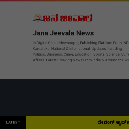
Jana Jeevala News
is Digital Online Newspaper, Publishing Platform From IND
Karnataka, National & International, Updates including
Politics, Business, Crime, Education, Sports, Science, Curr
Affairs. Latest Breaking News From India & Around the Wo
ಡೇಟಿಂಗ್ ಆ್ಯಪ್‌ನಲ್ಲಿ ಸ್
LATEST