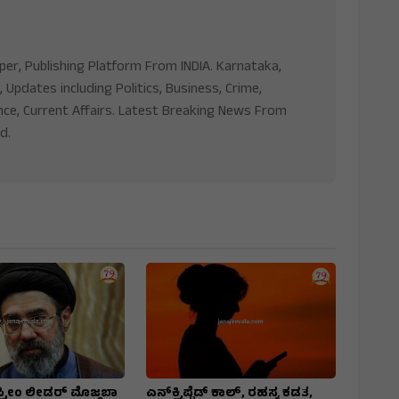
aper, Publishing Platform From INDIA. Karnataka,
, Updates including Politics, Business, Crime,
nce, Current Affairs. Latest Breaking News From
d.
್ರೀಂ ಲೀಡರ್‌ ಮೊಜ್ತಬಾ
ಎನ್‌ಕ್ರಿಪ್ಟೆಡ್‌ ಕಾಲ್‌, ರಹಸ್ಯ ಕಡತ,