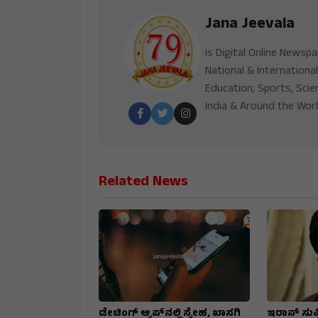
Jana Jeevala
is Digital Online Newsp
National & International
Education, Sports, Scie
India & Around the Worl
Related News
ಡೇಟಿಂಗ್ ಆ್ಯಪ್‌ನಲ್ಲಿ ಸ್ನೇಹ, ಖಾಸಗಿ
ಇರಾನ್‌ ಸುಪ