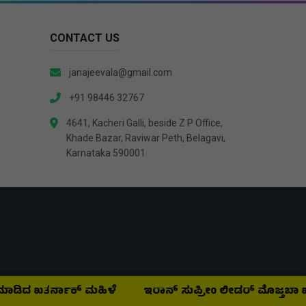
CONTACT US
janajeevala@gmail.com
+91 98446 32767
4641, Kacheri Galli, beside Z P Office,
Khade Bazar, Raviwar Peth, Belagavi,
Karnataka 590001
ತರ್ನಾಕ್‌ ಮಹಿಳೆ
ಇರಾನ್‌ ಸುಪ್ರೀಂ ಲೀಡರ್‌ ಮೊಜ್ತಬಾ ಖಮೇನಿ ಸ್ಥಿ