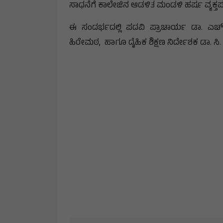
ಸಾಧನೆಗೆ ಕಾಲೇಜಿನ ಆಡಳಿತ ಮಂಡಳಿ ಹರ್ಷ ವ್ಯಕ್ತಪಡ
ಈ ಸಂದರ್ಭದಲ್ಲಿ ಪದವಿ ಪ್ರಾಚಾರ್ಯ ಡಾ. ಎಚ್
ಹಿರೇಮಠ, ಹಾಗೂ ದೈಹಿಕ ಶಿಕ್ಷಣ ನಿರ್ದೇಶಕ ಡಾ. ಸ