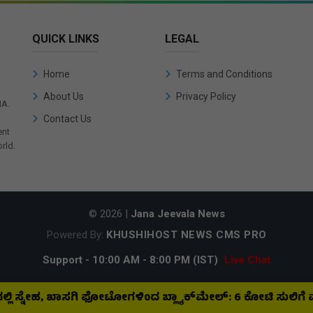
QUICK LINKS
LEGAL
Home
Terms and Conditions
About Us
Privacy Policy
IA.
Contact Us
ent
rld.
© 2026 |
Jana Jeevala News
Powered By:
KHUSHIHOST NEWS CMS PRO
Support - 10:00 AM - 8:00 PM (IST)
Live Chat
ನೇಹ, ಖಾಸಗಿ ಫೋಟೋಗಳಿಂದ ಬ್ಲ್ಯಾಕ್‌ಮೇಲ್: ₹6 ಕೋಟಿ ಸುಲಿಗೆ ಮಾಡಿದ ಖ