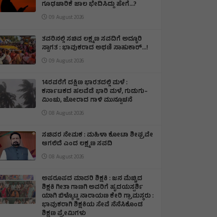
ಗೂಢಚಾರಿಕೆ ಜಾಲ ಭೇದಿಸಿದ್ದು ಹೇಗೆ…?
09 August 2026
ತವರಿನಲ್ಲಿ ಸಚಿವ ಲಕ್ಷ್ಮಣ ಸವದಿಗೆ ಅದ್ಧೂರಿ
ಸ್ವಾಗತ : ಭಾವುಕರಾದ ಅಥಣಿ ಸಾಹುಕಾರ್...!
09 August 2026
14ರವರೆಗೆ ದಕ್ಷಿಣ ಭಾರತದಲ್ಲಿ ಮಳೆ :
ಕರ್ನಾಟಕದ ಹಲವೆಡೆ ಭಾರಿ ಮಳೆ, ಗುಡುಗು–
ಮಿಂಚು, ಜೋರಾದ ಗಾಳಿ ಮುನ್ಸೂಚನೆ
08 August 2026
ಸಚಿವರ ನೇಮಕ : ಮಹಿಳಾ ಕೋಟಾ ಶೀಘ್ರವೇ
ಆಗಲಿದೆ ಎಂದ ಲಕ್ಷ್ಮಣ ಸವದಿ
08 August 2026
ಅಪರೂಪದ ಮಾದರಿ ಶಿಕ್ಷಕಿ : ಜನ ಮೆಚ್ಚಿದ
ಶಿಕ್ಷಕಿ ಗೀತಾ ಗಾಣಗಿ ಅವರಿಗೆ ಹೃದಯಸ್ಪರ್ಶಿ
ಯಾಗಿ ಬಿಳ್ಕೊಟ್ಟ ನಾರಾಯಣ ಕೇರಿ ಗ್ರಾಮಸ್ಥರು :
ಭಾವುಕರಾಗಿ ಶಿಕ್ಷಕಿಯ ಸೇವೆ ನೆನೆಸಿಕೊಂಡ
ಶಿಕ್ಷಣ ಪ್ರೇಮಿಗಳು