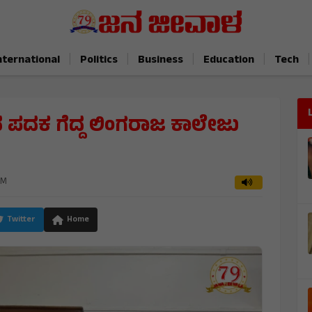
|
|
|
|
|
nternational
Politics
Business
Education
Tech
ಚಿನ ಪದಕ ಗೆದ್ದ ಲಿಂಗರಾಜ ಕಾಲೇಜು
PM
Twitter
Home