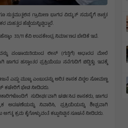
ತ್ತಮುತ್ತಲಿನ ಗ್ರಾಮೀಣ ಭಾಗದ ವಿದ್ಯುತ್ ಸಮಸ್ಯೆಗೆ ಶಾಶ್ವತ
ಮಹತ್ವದ ಹೆಜ್ಜೆಯನ್ನಿಟ್ಟಿದ್ದಾರೆ.
ಸ್ಕಾಂ 33/11 ಕೆವಿ ಉಪಕೇಂದ್ರ ನಿರ್ಮಾಣದ ಬೇಡಿಕೆ ಇದೆ.
ವನ್ನು ಪಂಚಾಯಿತಿಯಿಂದ ಲೀಸ್ (ಗುತ್ತಿಗೆ) ಆಧಾರದ ಮೇಲೆ
ಜಾಗದ ಹಸ್ತಾಂತರ ಪ್ರಕ್ರಿಯೆಯು ನನೆಗುದಿಗೆ ಬಿದ್ದಿತ್ತು. ಇದಕ್ಕೆ
ಜನೆ ಎಷ್ಟು ಮುಖ್ಯ ಎಂಬುದನ್ನು ಅರಿತ ಶಾಸಕ ವಿಠ್ಠಲ ಸೋಮಣ್ಣ
್ ಕಚೇರಿಗೆ ಭೇಟಿ ನೀಡಿದರು.
ಿಕಾರಿಗಳೊಂದಿಗೆ ಸುದೀರ್ಘವಾಗಿ ಚರ್ಚಿಸಿದ ಶಾಸಕರು, ಜಾಗದ
ರಿಕ ಅಡಚಣೆಯನ್ನು ನಿವಾರಿಸಿ, ಪ್ರಕ್ರಿಯೆಯನ್ನು ಶೀಘ್ರವಾಗಿ
ತ್ಯ ಕ್ರಮ ಕೈಗೊಳ್ಳುವಂತೆ ಕಟ್ಟುನಿಟ್ಟಿನ ಸೂಚನೆ ನೀಡಿದರು.