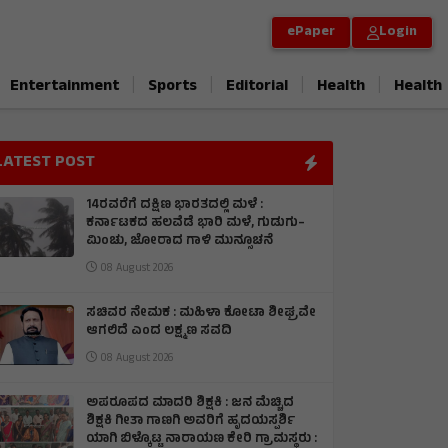
ePaper
Login
|
|
|
|
Entertainment
Sports
Editorial
Health
Health
LATEST POST
14ರವರೆಗೆ ದಕ್ಷಿಣ ಭಾರತದಲ್ಲಿ ಮಳೆ :
ಕರ್ನಾಟಕದ ಹಲವೆಡೆ ಭಾರಿ ಮಳೆ, ಗುಡುಗು–
ಮಿಂಚು, ಜೋರಾದ ಗಾಳಿ ಮುನ್ಸೂಚನೆ
08 August 2026
ಸಚಿವರ ನೇಮಕ : ಮಹಿಳಾ ಕೋಟಾ ಶೀಘ್ರವೇ
ಆಗಲಿದೆ ಎಂದ ಲಕ್ಷ್ಮಣ ಸವದಿ
08 August 2026
ಅಪರೂಪದ ಮಾದರಿ ಶಿಕ್ಷಕಿ : ಜನ ಮೆಚ್ಚಿದ
ಶಿಕ್ಷಕಿ ಗೀತಾ ಗಾಣಗಿ ಅವರಿಗೆ ಹೃದಯಸ್ಪರ್ಶಿ
ಯಾಗಿ ಬಿಳ್ಕೊಟ್ಟ ನಾರಾಯಣ ಕೇರಿ ಗ್ರಾಮಸ್ಥರು :