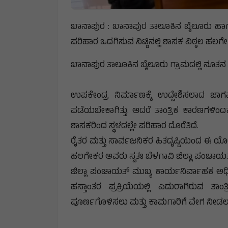
ಖಾನಾಪುರ : ಖಾನಾಪುರ ತಾಲೂಕಿನ ಬೈಲೂರು ಹಾಗೂ ಸು
ಪರಿಹಾರ ಒದಗಿಸುವ ನಿಟ್ಟಿನಲ್ಲಿ ಶಾಸಕ ವಿಠ್ಠಲ ಹಲಗೇಕರ 
ಖಾನಾಪುರ ತಾಲೂಕಿನ ಬೈಲೂರು ಗ್ರಾಮದಲ್ಲಿ ನೂತನ ಹೆ
ಉಪಕೇಂದ್ರ ನಿರ್ಮಾಣಕ್ಕೆ ಉದ್ದೇಶಿಸಲಾದ ಜಾಗ
ಪಡೆಯಬೇಕಾಗಿತ್ತು. ಆದರೆ ತಾಂತ್ರಿಕ ಕಾರಣಗಳಿಂದಾಗಿ 
ಶಾಸಕರಿಂದ ಸ್ಥಳದಲ್ಲೇ ಪರಿಹಾರ ದೊರೆತಿದೆ.
ರೈತರ ಮತ್ತು ಸಾರ್ವಜನಿಕರ ಹಿತದೃಷ್ಟಿಯಿಂದ ಈ ಯೋ
ಹಲಗೇಕರ ಅವರು ಸ್ವತಃ ಬೆಳಗಾವಿ ಜಿಲ್ಲಾ ಪಂಚಾಯತ
ಜಿಲ್ಲಾ ಪಂಚಾಯತ್ ಮುಖ್ಯ ಕಾರ್ಯನಿರ್ವಾಹಕ ಅಧ
ಹಸ್ತಾಂತರ ಪ್ರಕ್ರಿಯೆಯಲ್ಲಿ ಎದುರಾಗಿರುವ ತಾಂತ್
ಪೂರ್ಣಗೊಳಿಸಲು ಮತ್ತು ಕಾಮಗಾರಿಗೆ ವೇಗ ನೀಡಲು ಅಗ