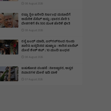
08 August 2026
ರಷ್ಯಾ ತೈಲ ಖರೀದಿ ನಿರ್ಬಂಧ ಮಸೂದೆಗೆ
ಅಮೆರಿಕ ಸೆನೆಟ್ ಅಸ್ತು ; ಭಾರತ ಸೇರಿ 5
ದೇಶಗಳಿಗೆ ಶೇ.100 ಸುಂಕ ಹೇರಿಕೆ ಭೀತಿ
08 August 2026
ರಸ್ತೆ ಬಂದ್ ಮಾಡಿ, ಏರ್‌ಗನ್‌ನಿಂದ ಗುಂಡು
ಹಾರಿಸಿ ಜನ್ಮದಿನದ ಹುಚ್ಚಾಟ : ಕಾರಿನ ಬಾನೆಟ್
ಮೇಲೆ ಕೇಕ್ ಕಟ್‌ ; 10 ಮಂದಿ ಬಂಧನ
08 August 2026
ಬಹುಕೋಟಿ ವಂಚನೆ : ನೀಲಣ್ಣವರ, ಆಪ್ತರ
ನಿವಾಸಗಳ ಮೇಲೆ ಇಡಿ ದಾಳಿ
07 August 2026