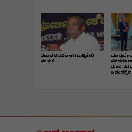
ನೂತನ ಡಿಡಿಪಿಐ ಆಗಿ ಮನ್ನಿಕೇರಿ
ಯಾವುದೇ ದ
ನೇಮಕ
ನಡೆದರೂ ಅ
ಮೇಲೆ ನಡೆದ
ಒಪ್ಪಂದಕ್ಕೆ 