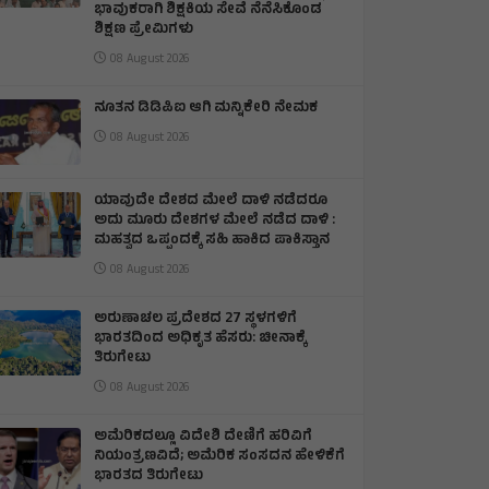
ಭಾವುಕರಾಗಿ ಶಿಕ್ಷಕಿಯ ಸೇವೆ ನೆನೆಸಿಕೊಂಡ
ಶಿಕ್ಷಣ ಪ್ರೇಮಿಗಳು
08 August 2026
ನೂತನ ಡಿಡಿಪಿಐ ಆಗಿ ಮನ್ನಿಕೇರಿ ನೇಮಕ
08 August 2026
ಯಾವುದೇ ದೇಶದ ಮೇಲೆ ದಾಳಿ ನಡೆದರೂ
ಅದು ಮೂರು ದೇಶಗಳ ಮೇಲೆ ನಡೆದ ದಾಳಿ :
ಮಹತ್ವದ ಒಪ್ಪಂದಕ್ಕೆ ಸಹಿ ಹಾಕಿದ ಪಾಕಿಸ್ತಾನ
08 August 2026
ಅರುಣಾಚಲ ಪ್ರದೇಶದ 27 ಸ್ಥಳಗಳಿಗೆ
ಭಾರತದಿಂದ ಅಧಿಕೃತ ಹೆಸರು: ಚೀನಾಕ್ಕೆ
ತಿರುಗೇಟು
08 August 2026
ಅಮೆರಿಕದಲ್ಲೂ ವಿದೇಶಿ ದೇಣಿಗೆ ಹರಿವಿಗೆ
ನಿಯಂತ್ರಣವಿದೆ; ಅಮೆರಿಕ ಸಂಸದನ ಹೇಳಿಕೆಗೆ
ಭಾರತದ ತಿರುಗೇಟು